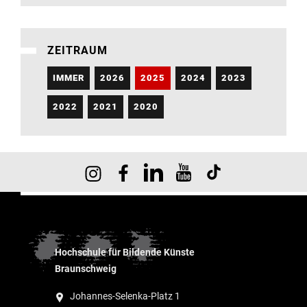
ZEITRAUM
IMMER
2026
2025
2024
2023
2022
2021
2020
Hochschule für Bildende Künste
Braunschweig
Johannes-Selenka-Platz 1