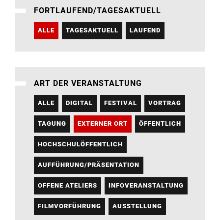
FORTLAUFEND/TAGESAKTUELL
ALLE
TAGESAKTUELL
LAUFEND
ART DER VERANSTALTUNG
ALLE
DIGITAL
FESTIVAL
VORTRAG
TAGUNG
EXTERNER ORT
ÖFFENTLICH
HOCHSCHULÖFFENTLICH
AUFFÜHRUNG/PRÄSENTATION
OFFENE ATELIERS
INFOVERANSTALTUNG
FILMVORFÜHRUNG
AUSSTELLUNG