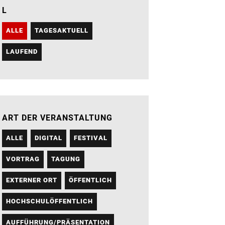
L
ALLE
TAGESAKTUELL
LAUFEND
ART DER VERANSTALTUNG
ALLE
DIGITAL
FESTIVAL
VORTRAG
TAGUNG
EXTERNER ORT
ÖFFENTLICH
HOCHSCHULÖFFENTLICH
AUFFÜHRUNG/PRÄSENTATION