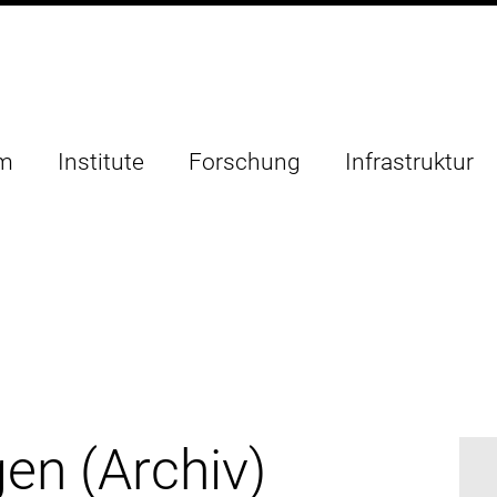
um
Institute
Forschung
Infrastruktur
en (Archiv)