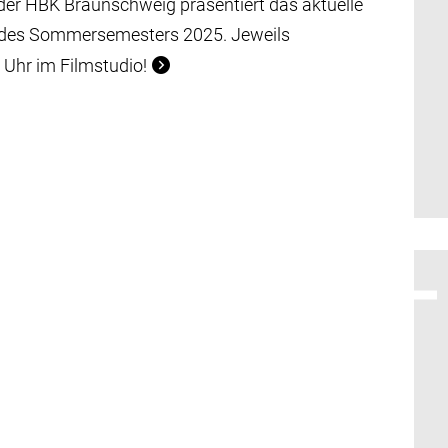
er HBK Braunschweig präsentiert das aktuelle
des Sommersemesters 2025. Jeweils
Uhr im Filmstudio!