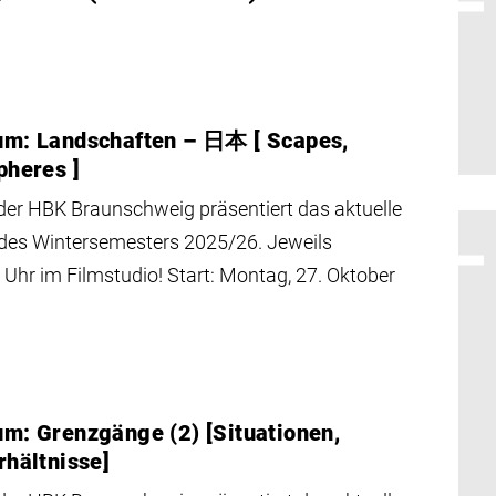
um: Landschaften – 日本 [ Scapes,
pheres ]
er HBK Braunschweig präsentiert das aktuelle
es Wintersemesters 2025/26. Jeweils
hr im Filmstudio! Start: Montag, 27. Oktober
m: Grenzgänge (2) [Situationen,
rhältnisse]