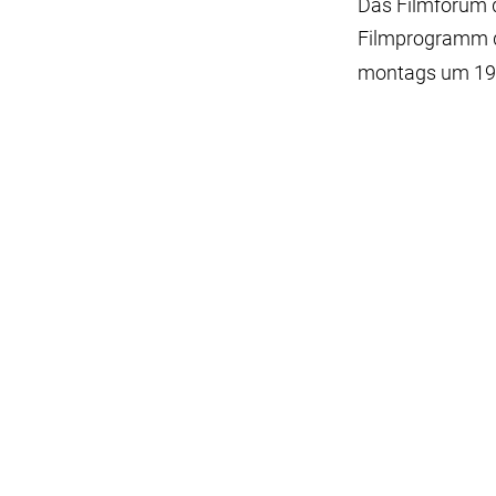
Das Filmforum d
Filmprogramm 
montags um 19 