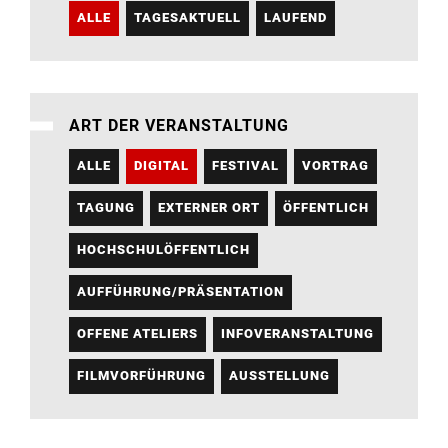
ALLE
TAGESAKTUELL
LAUFEND
ART DER VERANSTALTUNG
ALLE
DIGITAL
FESTIVAL
VORTRAG
TAGUNG
EXTERNER ORT
ÖFFENTLICH
HOCHSCHULÖFFENTLICH
AUFFÜHRUNG/PRÄSENTATION
OFFENE ATELIERS
INFOVERANSTALTUNG
FILMVORFÜHRUNG
AUSSTELLUNG