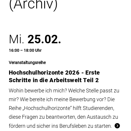
(Archiv)
Institute
Forschung
Mi.
25.02.
Infrastruktur
16:00 – 18:00 Uhr
Aktuelles
Veranstaltungsreihe
Hochschulhorizonte 2026 - Erste
meinstudium
Schritte in die Arbeitswelt Teil 2
Wohin bewerbe ich mich? Welche Stelle passt zu
mir? Wie bereite ich meine Bewerbung vor? Die
Reihe „Hochschulhorizonte“ hilft Studierenden,
diese Fragen zu beantworten, den Austausch zu
fördern und sicher ins Berufsleben zu starten.