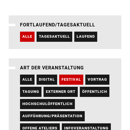
FORTLAUFEND/TAGESAKTUELL
ALLE
TAGESAKTUELL
LAUFEND
ART DER VERANSTALTUNG
ALLE
DIGITAL
FESTIVAL
VORTRAG
TAGUNG
EXTERNER ORT
ÖFFENTLICH
HOCHSCHULÖFFENTLICH
AUFFÜHRUNG/PRÄSENTATION
OFFENE ATELIERS
INFOVERANSTALTUNG