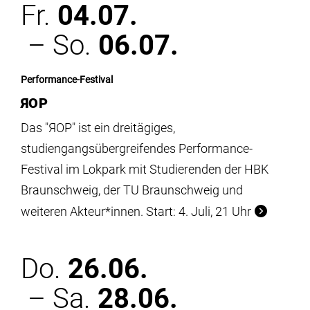
Fr.
04.07.
– So.
06.07.
Performance-Festival
ЯOP
Das "ЯOP" ist ein dreitägiges,
studiengangsübergreifendes Performance-
Festival im Lokpark mit Studierenden der HBK
Braunschweig, der TU Braunschweig und
weiteren Akteur*innen. Start: 4. Juli, 21 Uhr
Do.
26.06.
– Sa.
28.06.