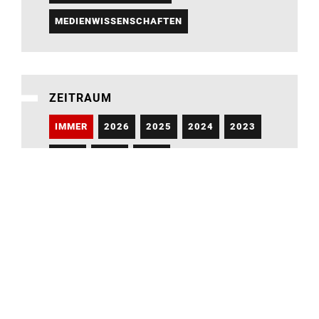
MEDIENWISSENSCHAFTEN
ZEITRAUM
IMMER
2026
2025
2024
2023
2022
2021
2020
Hochschule für Bildende Künste