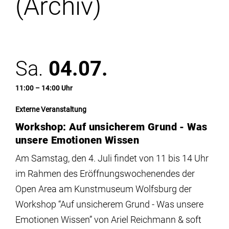
(Archiv)
Institute
Forschung
Sa.
04.07.
Infrastruktur
11:00 – 14:00 Uhr
Aktuelles
Externe Veranstaltung
Workshop: Auf unsicherem Grund - Was
meinstudium
unsere Emotionen Wissen
Am Samstag, den 4. Juli findet von 11 bis 14 Uhr
im Rahmen des Eröffnungswochenendes der
Open Area am Kunstmuseum Wolfsburg der
Workshop “Auf unsicherem Grund - Was unsere
Emotionen Wissen” von Ariel Reichmann & soft