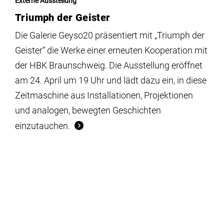
Externe Ausstellung
Triumph der Geister
Die Galerie Geyso20 präsentiert mit „Triumph der
Geister“ die Werke einer erneuten Kooperation mit
der HBK Braunschweig. Die Ausstellung eröffnet
am 24. April um 19 Uhr und lädt dazu ein, in diese
Zeitmaschine aus Installationen, Projektionen
und analogen, bewegten Geschichten
einzutauchen.
So.
19.04.
– So.
14.06.
Externe Ausstellung