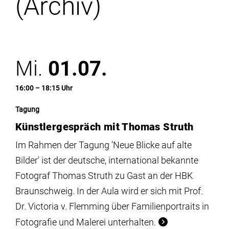
(Archiv)
Institute
Forschung
Mi.
01.07.
Infrastruktur
16:00 – 18:15 Uhr
Aktuelles
Tagung
Künstlergespräch mit Thomas Struth
meinstudium
Im Rahmen der Tagung 'Neue Blicke auf alte
Bilder' ist der deutsche, international bekannte
Fotograf Thomas Struth zu Gast an der HBK
Braunschweig. In der Aula wird er sich mit Prof.
Dr. Victoria v. Flemming über Familienportraits in
Fotografie und Malerei unterhalten.