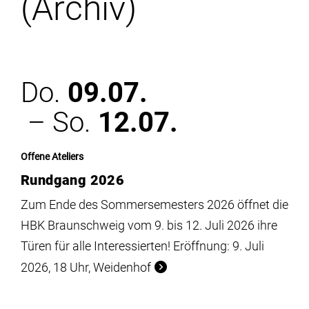
(Archiv)
Institute
Forschung
Do.
09.07.
Infrastruktur
– So.
12.07.
Aktuelles
Offene Ateliers
Rundgang 2026
meinstudium
Zum Ende des Sommersemesters 2026 öffnet die
HBK Braunschweig vom 9. bis 12. Juli 2026 ihre
Türen für alle Interessierten! Eröffnung: 9. Juli
2026, 18 Uhr, Weidenhof