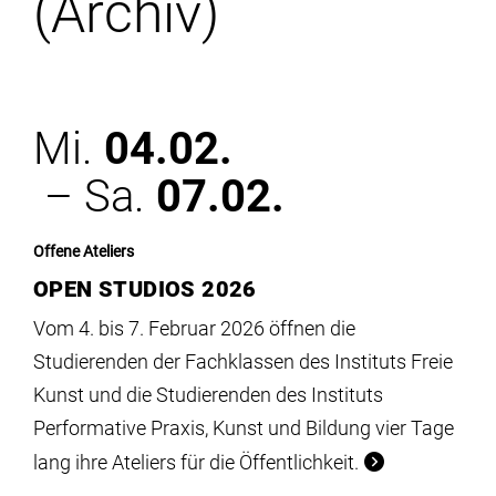
(Archiv)
Institute
Forschung
Mi.
04.02.
Infrastruktur
– Sa.
07.02.
Aktuelles
Offene Ateliers
OPEN STUDIOS 2026
meinstudium
Vom 4. bis 7. Februar 2026 öffnen die
Studierenden der Fachklassen des Instituts Freie
Kunst und die Studierenden des Instituts
Performative Praxis, Kunst und Bildung vier Tage
lang ihre Ateliers für die Öffentlichkeit.