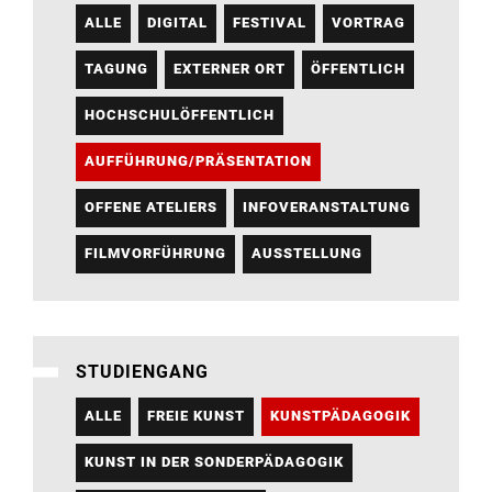
ALLE
DIGITAL
FESTIVAL
VORTRAG
TAGUNG
EXTERNER ORT
ÖFFENTLICH
HOCHSCHULÖFFENTLICH
AUFFÜHRUNG/PRÄSENTATION
OFFENE ATELIERS
INFOVERANSTALTUNG
FILMVORFÜHRUNG
AUSSTELLUNG
STUDIENGANG
ALLE
FREIE KUNST
KUNSTPÄDAGOGIK
KUNST IN DER SONDERPÄDAGOGIK