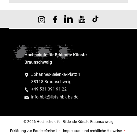
Hochschule für Bildende Künste
Braunschweig
Johannes-Selenka-Platz 1
38118 Braunschweig
+49 531 391 91 22
info.hbk@lists.hbk-bs.de
© 2026 Hochschule für Bildende Künste Braunschweig
Erklärung zur Barrierefreiheit
Impressum und rechtliche Hinweise