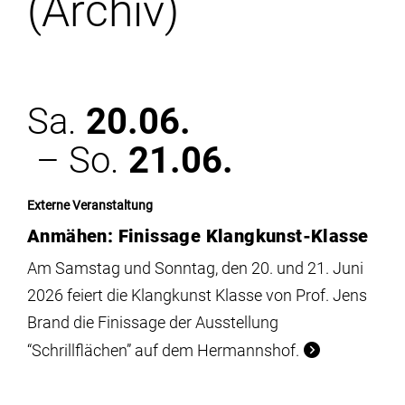
(Archiv)
Institute
Forschung
Sa.
20.06.
Infrastruktur
– So.
21.06.
Aktuelles
Externe Veranstaltung
Anmähen: Finissage Klangkunst-Klasse
meinstudium
Am Samstag und Sonntag, den 20. und 21. Juni
2026 feiert die Klangkunst Klasse von Prof. Jens
Brand die Finissage der Ausstellung
“Schrillflächen” auf dem Hermannshof.