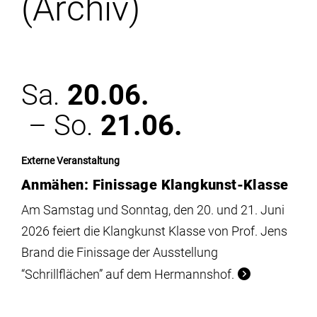
(Archiv)
Institute
Forschung
Sa.
20.06.
Infrastruktur
– So.
21.06.
Aktuelles
Externe Veranstaltung
Anmähen: Finissage Klangkunst-Klasse
meinstudium
Am Samstag und Sonntag, den 20. und 21. Juni
2026 feiert die Klangkunst Klasse von Prof. Jens
Brand die Finissage der Ausstellung
“Schrillflächen” auf dem Hermannshof.