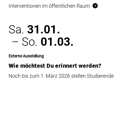
Interventionen im öffentlichen Raum.
Sa.
31.01.
– So.
01.03.
Externe Ausstellung
Wie möchtest Du erinnert werden?
Noch bis zum 1. März 2026 stellen Studierende
der HBK Braunschweig gemeinschaftlich in der
Städtischen Galerie KUBUS in Hannover aus.
Do.
29.01.
19:00 – 21:00 Uhr