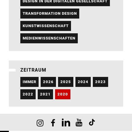
DESIGN IN DER DIGITALEN GESELLSCHAFT
TRANSFORMATION DESIGN
KUNSTWISSENSCHAFT
MEDIENWISSENSCHAFTEN
ZEITRAUM
IMMER
2026
2025
2024
2023
2022
2021
2020