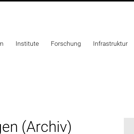
um
Institute
Forschung
Infrastruktur
en (Archiv)