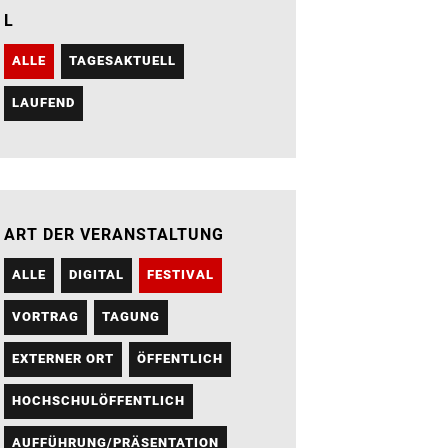
L
ALLE
TAGESAKTUELL
LAUFEND
ART DER VERANSTALTUNG
ALLE
DIGITAL
FESTIVAL
VORTRAG
TAGUNG
EXTERNER ORT
ÖFFENTLICH
HOCHSCHULÖFFENTLICH
AUFFÜHRUNG/PRÄSENTATION