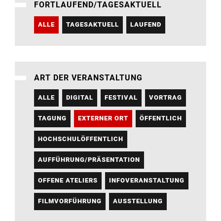
FORTLAUFEND/TAGESAKTUELL
ALLE
TAGESAKTUELL
LAUFEND
ART DER VERANSTALTUNG
ALLE
DIGITAL
FESTIVAL
VORTRAG
TAGUNG
EXTERNER ORT
ÖFFENTLICH
HOCHSCHULÖFFENTLICH
AUFFÜHRUNG/PRÄSENTATION
OFFENE ATELIERS
INFOVERANSTALTUNG
FILMVORFÜHRUNG
AUSSTELLUNG