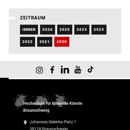
ZEITRAUM
IMMER
2026
2025
2024
2023
2022
2021
2020
Hochschule für Bildende Künste
Braunschweig
Johannes-Selenka-Platz 1
38118 Braunschweig