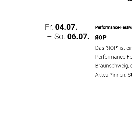
Fr.
04.07.
Performance-Festiv
– So.
06.07.
ЯOP
Das "ЯOP" ist e
Performance-Fes
Braunschweig, 
Akteur*innen. Sta