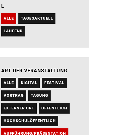
L
ALLE
TAGESAKTUELL
LAUFEND
ART DER VERANSTALTUNG
ALLE
DIGITAL
FESTIVAL
VORTRAG
TAGUNG
EXTERNER ORT
ÖFFENTLICH
HOCHSCHULÖFFENTLICH
AUFFÜHRUNG/PRÄSENTATION