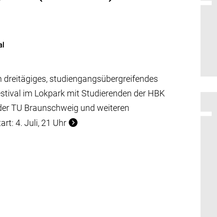
al
in dreitägiges, studiengangsübergreifendes
tival im Lokpark mit Studierenden der HBK
der TU Braunschweig und weiteren
rt: 4. Juli, 21 Uhr