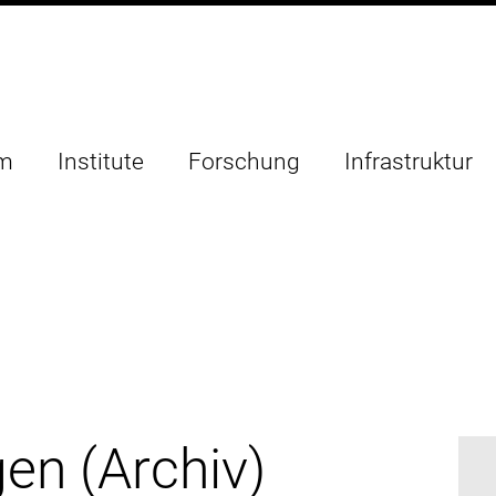
um
Institute
Forschung
Infrastruktur
en (Archiv)