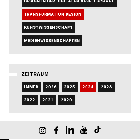
DESIGN IN DER DIGITALEN GESELLSCHAFT
TRANSFORMATION DESIGN
KUNSTWISSENSCHAFT
MEDIENWISSENSCHAFTEN
ZEITRAUM
IMMER
2026
2025
2024
2023
2022
2021
2020