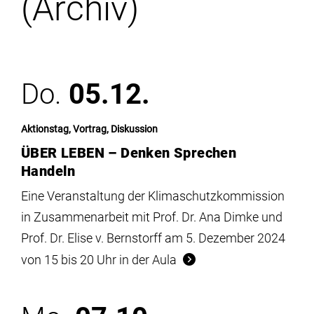
(Archiv)
Institute
Forschung
Do.
05.12.
Infrastruktur
Aktionstag, Vortrag, Diskussion
Aktuelles
ÜBER LEBEN – Denken Sprechen
Handeln
meinstudium
Eine Veranstaltung der Klimaschutzkommission
in Zusammenarbeit mit Prof. Dr. Ana Dimke und
Prof. Dr. Elise v. Bernstorff am 5. Dezember 2024
von 15 bis 20 Uhr in der Aula