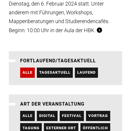
Dienstag, den 6. Februar 2024 statt. Unter
anderem mit Führungen, Workshops,
Mappenberatungen und Studierendencafés.
Beginn: 10:00 Uhr in der Aula der HBK.
FORTLAUFEND/TAGESAKTUELL
ALLE
TAGESAKTUELL
LAUFEND
ART DER VERANSTALTUNG
ALLE
DIGITAL
FESTIVAL
VORTRAG
TAGUNG
EXTERNER ORT
ÖFFENTLICH