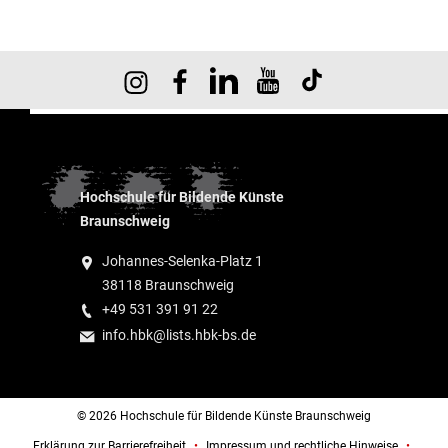
Hochschule für Bildende Künste
Braunschweig
Johannes-Selenka-Platz 1
38118 Braunschweig
+49 531 391 91 22
info.hbk@lists.hbk-bs.de
© 2026 Hochschule für Bildende Künste Braunschweig
Erklärung zur Barrierefreiheit
Impressum und rechtliche Hinweise