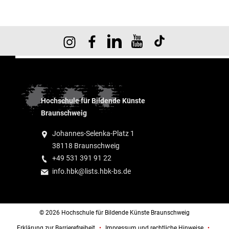
Hochschule für Bildende Künste
Braunschweig
Johannes-Selenka-Platz 1
38118 Braunschweig
+49 531 391 91 22
info.hbk@lists.hbk-bs.de
© 2026 Hochschule für Bildende Künste Braunschweig
Erklärung zur Barrierefreiheit
Impressum und rechtliche Hinweise