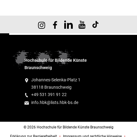
Hochschule für Bildende Künste
Braunschweig
Johannes-Selenka-Platz 1
38118 Braunschweig
+49 531 391 91 22
info.hbk@lists.hbk-bs.de
© 2026 Hochschule für Bildende Künste Braunschweig
Erklärung zur Barrierefreiheit
Impressum und rechtliche Hinweise