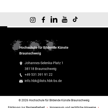
Hochschule für Bildende Künste
Braunschweig
Johannes-Selenka-Platz 1
38118 Braunschweig
+49 531 391 91 22
info.hbk@lists.hbk-bs.de
© 2026 Hochschule für Bildende Künste Braunschweig
Erklärung zur Barrierefreiheit
Impressum und rechtliche Hinweise