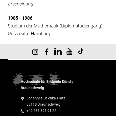
Erscheinung
1985 - 1986
Studium der Mathematik (Diplomstudiengang),
Universität Hamburg
Hochschule für Bildende Künste
Braunschweig
Johannes-Selenka-Platz 1
38118 Braunschweig
+49 531 391 91 22