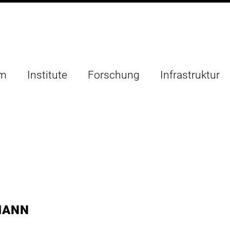
um
Institute
Forschung
Infrastruktur
MANN