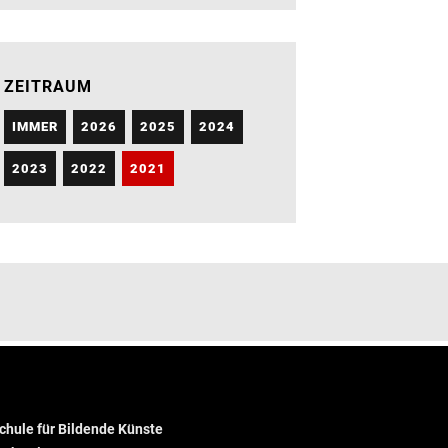
ZEITRAUM
IMMER
2026
2025
2024
2023
2022
2021
hule für Bildende Künste