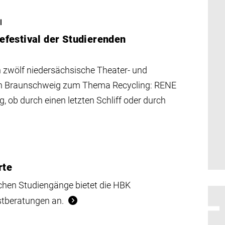
l
festival der Studierenden
n zwölf niedersächsische Theater- und
n in Braunschweig zum Thema Recycling: RENE
, ob durch einen letzten Schliff oder durch
rte
schen Studiengänge bietet die HBK
stberatungen an.