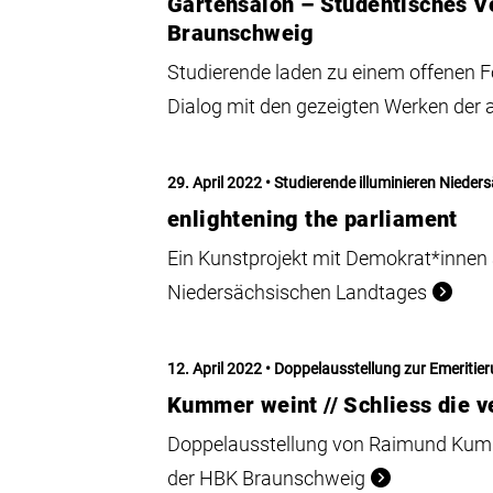
Gartensalon – Studentisches V
Braunschweig
Studierende laden zu einem offenen F
Dialog mit den gezeigten Werken der a
29. April 2022
Studierende illuminieren Niede
enlightening the parliament
Ein Kunstprojekt mit Demokrat*innen 
Niedersächsischen Landtages
12. April 2022
Doppelausstellung zur Emeritie
Kummer weint // Schliess die 
Doppelausstellung von Raimund Kumm
der HBK Braunschweig