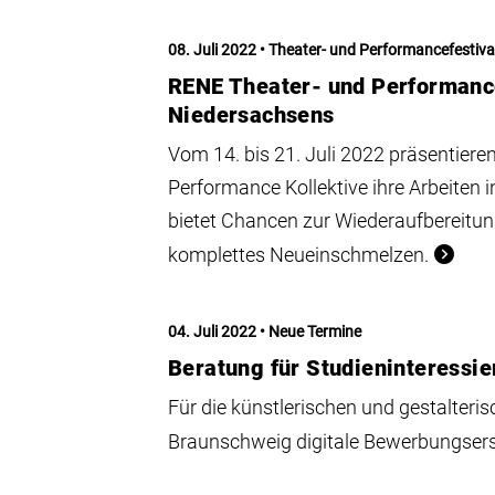
08. Juli 2022
Theater- und Performancefestiva
RENE Theater- und Performance
Niedersachsens
Vom 14. bis 21. Juli 2022 präsentiere
Performance Kollektive ihre Arbeite
bietet Chancen zur Wiederaufbereitung
komplettes Neueinschmelzen.
04. Juli 2022
Neue Termine
Beratung für Studieninteressie
Für die künstlerischen und gestalteri
Braunschweig digitale Bewerbungser