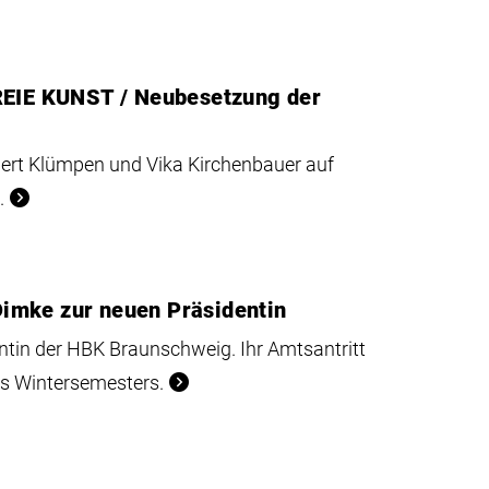
REIE KUNST / Neubesetzung der
ert Klümpen und Vika Kirchenbauer auf
.
imke zur neuen Präsidentin
ntin der HBK Braunschweig. Ihr Amtsantritt
es Wintersemesters.