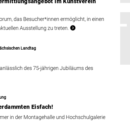
ermittlungsangebot im Kunstverein
orum, das Besucher*innen ermöglicht, in einen
ktuellen Ausstellung zu treten.
rsächsischen Landtag
anlässlich des 75-jährigen Jubiläums des
rung
verdammten Eisfach!
er in der Montagehalle und Hochschulgalerie