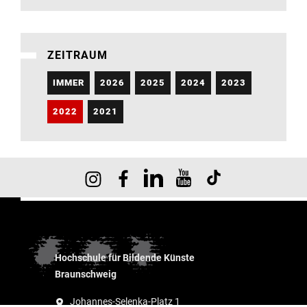
ZEITRAUM
IMMER
2026
2025
2024
2023
2022
2021
Hochschule für Bildende Künste
Braunschweig
Johannes-Selenka-Platz 1