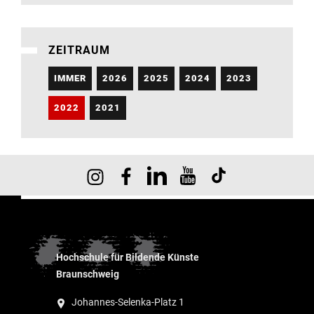
ZEITRAUM
IMMER
2026
2025
2024
2023
2022
2021
Hochschule für Bildende Künste
Braunschweig
Johannes-Selenka-Platz 1