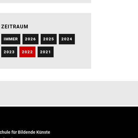
ZEITRAUM
IMMER
2026
2025
2024
2023
2022
2021
hule für Bildende Künste