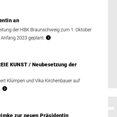
entin an
Leitung der HBK Braunschweig zum 1. Oktober
t Anfang 2023 geplant.
REIE KUNST / Neubesetzung der
ert Klümpen und Vika Kirchenbauer auf
.
imke zur neuen Präsidentin