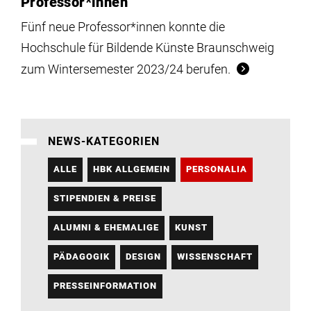
Professor*innen
Fünf neue Professor*innen konnte die
Hochschule für Bildende Künste Braunschweig
zum Wintersemester 2023/24 berufen.
NEWS-KATEGORIEN
ALLE
HBK ALLGEMEIN
PERSONALIA
STIPENDIEN & PREISE
ALUMNI & EHEMALIGE
KUNST
PÄDAGOGIK
DESIGN
WISSENSCHAFT
PRESSEINFORMATION