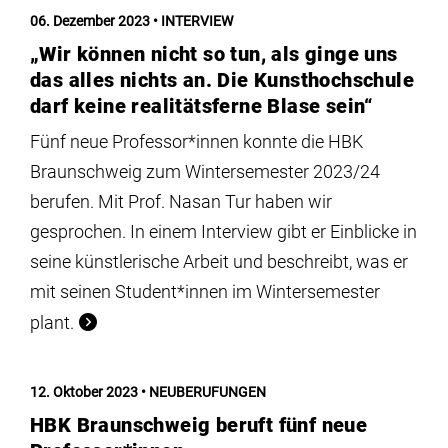
Institute
06. Dezember 2023
INTERVIEW
„Wir können nicht so tun, als ginge uns
Forschung
das alles nichts an. Die Kunsthochschule
darf keine realitätsferne Blase sein“
Infrastruktur
Fünf neue Professor*innen konnte die HBK
Braunschweig zum Wintersemester 2023/24
berufen. Mit Prof. Nasan Tur haben wir
Aktuelles
gesprochen. In einem Interview gibt er Einblicke in
seine künstlerische Arbeit und beschreibt, was er
meinstudium
mit seinen Student*innen im Wintersemester
plant.
12. Oktober 2023
NEUBERUFUNGEN
HBK Braunschweig beruft fünf neue