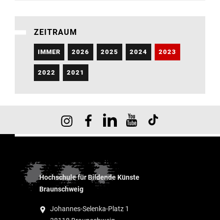
ZEITRAUM
IMMER
2026
2025
2024
2023
2022
2021
Hochschule für Bildende Künste
Braunschweig
Johannes-Selenka-Platz 1