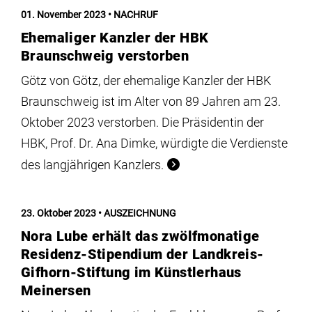
Institute
01. November 2023
NACHRUF
Ehemaliger Kanzler der HBK
Forschung
Braunschweig verstorben
Götz von Götz, der ehemalige Kanzler der HBK
Infrastruktur
Braunschweig ist im Alter von 89 Jahren am 23.
Oktober 2023 verstorben. Die Präsidentin der
HBK, Prof. Dr. Ana Dimke, würdigte die Verdienste
Aktuelles
des langjährigen Kanzlers.
meinstudium
23. Oktober 2023
AUSZEICHNUNG
Nora Lube erhält das zwölfmonatige
Residenz-Stipendium der Landkreis-
Gifhorn-Stiftung im Künstlerhaus
Meinersen