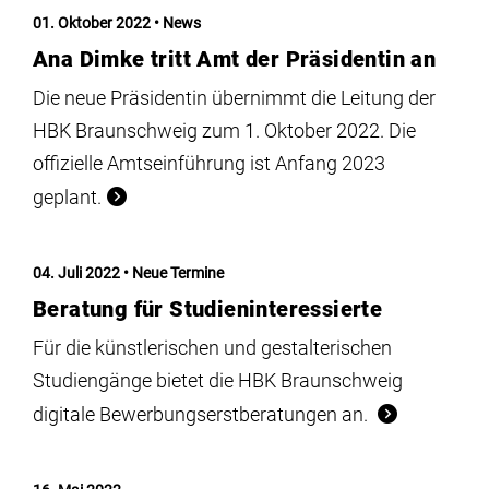
Institute
01. Oktober 2022
News
Ana Dimke tritt Amt der Präsidentin an
Forschung
Die neue Präsidentin übernimmt die Leitung der
HBK Braunschweig zum 1. Oktober 2022. Die
Infrastruktur
offizielle Amtseinführung ist Anfang 2023
geplant.
Aktuelles
04. Juli 2022
Neue Termine
meinstudium
Beratung für Studieninteressierte
Für die künstlerischen und gestalterischen
Studiengänge bietet die HBK Braunschweig
digitale Bewerbungserstberatungen an.