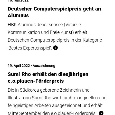
16. Mai 2022
Deutscher Computerspielpreis geht an
Alumnus
HBK-Alumnus Jens Isensee (Visuelle
Kommunikation und Freie Kunst) erhielt
Deutschen Computerspielpreis in der Kategorie
‚Bestes Expertenspiel‘.
19. April 2022
Auszeichnung
Sumi Rho erhält den diesjährigen
e.o.plauen-Förderpreis
Die in Südkorea geborene Zeichnerin und
Illustratorin Sumi Rho wird für ihre originellen und
feingeistigen Arbeiten ausgezeichnet und erhält
Mitte September den e.o.plauen-Förderpreis.