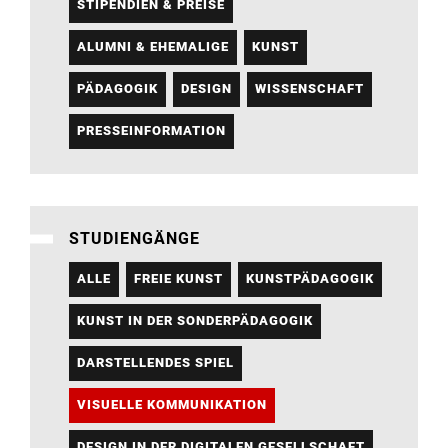
STIPENDIEN & PREISE
ALUMNI & EHEMALIGE
KUNST
PÄDAGOGIK
DESIGN
WISSENSCHAFT
PRESSEINFORMATION
STUDIENGÄNGE
ALLE
FREIE KUNST
KUNSTPÄDAGOGIK
KUNST IN DER SONDERPÄDAGOGIK
DARSTELLENDES SPIEL
VISUELLE KOMMUNIKATION
DESIGN IN DER DIGITALEN GESELLSCHAFT