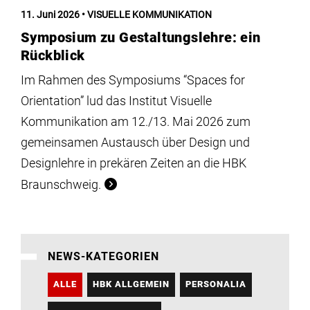
Institute
11. Juni 2026
VISUELLE KOMMUNIKATION
Symposium zu Gestaltungslehre: ein
Forschung
Rückblick
Im Rahmen des Symposiums “Spaces for
Infrastruktur
Orientation” lud das Institut Visuelle
Kommunikation am 12./13. Mai 2026 zum
gemeinsamen Austausch über Design und
Aktuelles
Designlehre in prekären Zeiten an die HBK
Braunschweig.
meinstudium
NEWS-KATEGORIEN
ALLE
HBK ALLGEMEIN
PERSONALIA