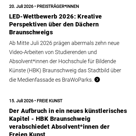
Institute
20. Juli 2026
PREISTRÄGER*INNEN
LED-Wettbewerb 2026: Kreative
Forschung
Perspektiven über den Dächern
Braunschweigs
Infrastruktur
Ab Mitte Juli 2026 prägen abermals zehn neue
Video-Arbeiten von Studierenden und
Absolvent*innen der Hochschule für Bildende
Aktuelles
Künste (HBK) Braunschweig das Stadtbild über
die Medienfassade es BraWoParks.
meinstudium
15. Juli 2026
FREIE KUNST
Der Aufbruch in ein neues künstlerisches
Kapitel - HBK Braunschweig
verabschiedet Absolvent*innen der
Freien Kunst