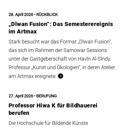
28. April 2026
RÜCKBLICK
„Dîwan Fusion“: Das Semesterereignis
im Artmax
Stark besucht war das Format „Dîwan Fusion“,
das sich im Rahmen der Samowar Sessions
unter der Gastgeberschaft von Havîn Al-Sîndy,
Professur „Kunst und Ökologien“, in deren Atelier
am Artmax ereignete.
27. April 2026
BERUFUNG
Professor Hiwa K für Bildhauerei
berufen
Die Hochschule für Bildende Künste