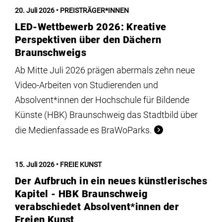
Institute
20. Juli 2026
PREISTRÄGER*INNEN
LED-Wettbewerb 2026: Kreative
Forschung
Perspektiven über den Dächern
Braunschweigs
Infrastruktur
Ab Mitte Juli 2026 prägen abermals zehn neue
Video-Arbeiten von Studierenden und
Absolvent*innen der Hochschule für Bildende
Aktuelles
Künste (HBK) Braunschweig das Stadtbild über
die Medienfassade es BraWoParks.
meinstudium
15. Juli 2026
FREIE KUNST
Der Aufbruch in ein neues künstlerisches
Kapitel - HBK Braunschweig
verabschiedet Absolvent*innen der
Freien Kunst