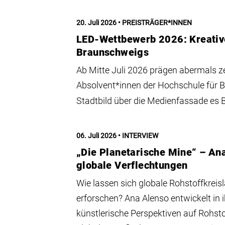
20. Juli 2026
PREISTRÄGER*INNEN
LED-Wettbewerb 2026: Kreativ
Braunschweigs
Ab Mitte Juli 2026 prägen abermals z
Absolvent*innen der Hochschule für 
Stadtbild über die Medienfassade es
06. Juli 2026
INTERVIEW
„Die Planetarische Mine“ – Ana
globale Verflechtungen
Wie lassen sich globale Rohstoffkreis
erforschen? Ana Alenso entwickelt in 
künstlerische Perspektiven auf Rohsto