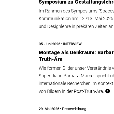
Symposium zu Gestaltungslehre
Im Rahmen des Symposiums “Spaces for
Kommunikation am 12./13. Mai 2026
und Designlehre in prekären Zeiten a
05. Juni 2026
INTERVIEW
Montage als Denkraum: Barbara
Truth-Ära
Wie formen Bilder unser Verständnis v
Stipendiatin Barbara Marcel spricht ü
internationale Recherchen im Kontext 
von Bildern in der Post-Truth-Ära.
29. Mai 2026
Preisverleihung