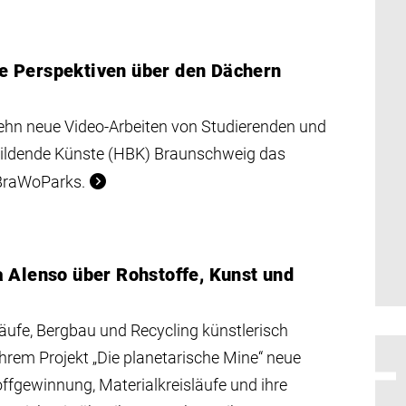
e Perspektiven über den Dächern
ehn neue Video-Arbeiten von Studierenden und
Bildende Künste (HBK) Braunschweig das
 BraWoParks.
 Alenso über Rohstoffe, Kunst und
läufe, Bergbau und Recycling künstlerisch
ihrem Projekt „Die planetarische Mine“ neue
ffgewinnung, Materialkreisläufe und ihre