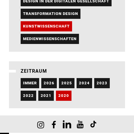
DESIGN IN DER DIGITALEN GESELLSCHAFT
TRANSFORMATION DESIGN
KUNSTWISSENSCHAFT
MEDIENWISSENSCHAFTEN
ZEITRAUM
IMMER
2026
2025
2024
2023
2022
2021
2020