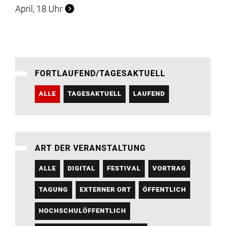
April, 18 Uhr
FORTLAUFEND/TAGESAKTUELL
ALLE
TAGESAKTUELL
LAUFEND
ART DER VERANSTALTUNG
ALLE
DIGITAL
FESTIVAL
VORTRAG
TAGUNG
EXTERNER ORT
ÖFFENTLICH
HOCHSCHULÖFFENTLICH