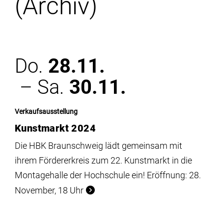
(Archiv)
Institute
Forschung
Do.
28.11.
Infrastruktur
– Sa.
30.11.
Aktuelles
Verkaufsausstellung
Kunstmarkt 2024
meinstudium
Die HBK Braunschweig lädt gemeinsam mit
ihrem Fördererkreis zum 22. Kunstmarkt in die
Montagehalle der Hochschule ein! Eröffnung: 28.
November, 18 Uhr