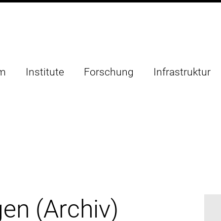
um
Institute
Forschung
Infrastruktur
en (Archiv)