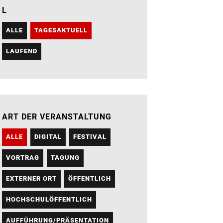
L
ALLE
TAGESAKTUELL
LAUFEND
ART DER VERANSTALTUNG
ALLE
DIGITAL
FESTIVAL
VORTRAG
TAGUNG
EXTERNER ORT
ÖFFENTLICH
HOCHSCHULÖFFENTLICH
AUFFÜHRUNG/PRÄSENTATION