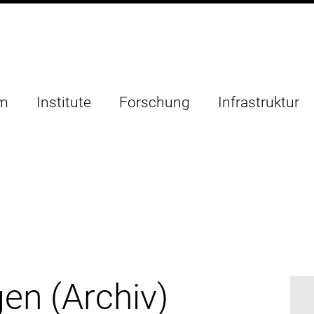
um
Institute
Forschung
Infrastruktur
en (Archiv)