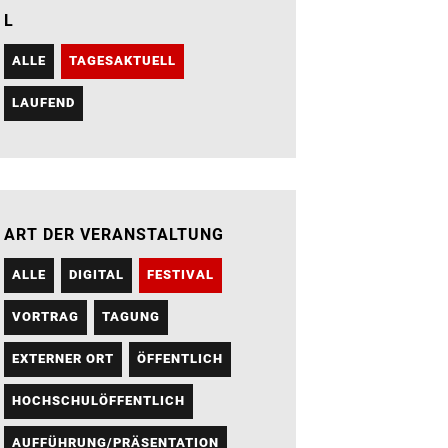
L
ALLE
TAGESAKTUELL
LAUFEND
ART DER VERANSTALTUNG
ALLE
DIGITAL
FESTIVAL
VORTRAG
TAGUNG
EXTERNER ORT
ÖFFENTLICH
HOCHSCHULÖFFENTLICH
AUFFÜHRUNG/PRÄSENTATION