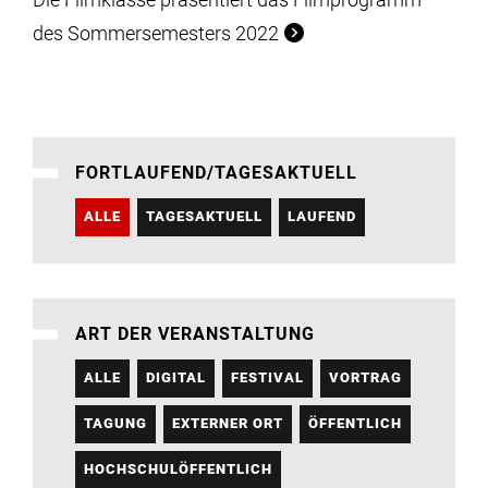
des Sommersemesters 2022
FORTLAUFEND/TAGESAKTUELL
ALLE
TAGESAKTUELL
LAUFEND
ART DER VERANSTALTUNG
ALLE
DIGITAL
FESTIVAL
VORTRAG
TAGUNG
EXTERNER ORT
ÖFFENTLICH
HOCHSCHULÖFFENTLICH