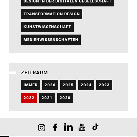
DESIGN IN DER DIGITALEN GESELLSCHAFT
TRANSFORMATION DESIGN
KUNSTWISSENSCHAFT
MEDIENWISSENSCHAFTEN
ZEITRAUM
IMMER
2026
2025
2024
2023
2022
2021
2020