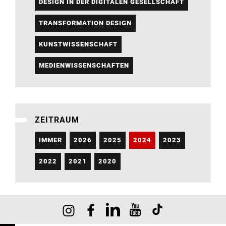
DESIGN IN DER DIGITALEN GESELLSCHAFT
TRANSFORMATION DESIGN
KUNSTWISSENSCHAFT
MEDIENWISSENSCHAFTEN
ZEITRAUM
IMMER
2026
2025
2024
2023
2022
2021
2020