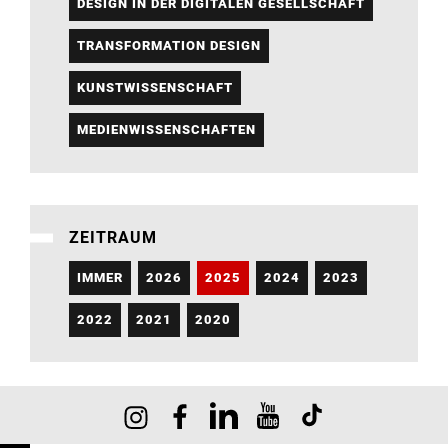
DESIGN IN DER DIGITALEN GESELLSCHAFT
TRANSFORMATION DESIGN
KUNSTWISSENSCHAFT
MEDIENWISSENSCHAFTEN
ZEITRAUM
IMMER
2026
2025
2024
2023
2022
2021
2020