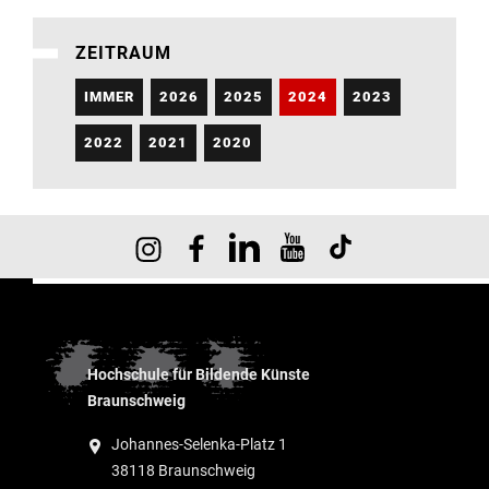
ZEITRAUM
IMMER
2026
2025
2024
2023
2022
2021
2020
Hochschule für Bildende Künste
Braunschweig
Johannes-Selenka-Platz 1
38118 Braunschweig