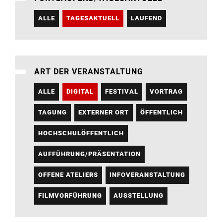
ALLE
TAGESAKTUELL
LAUFEND
ART DER VERANSTALTUNG
ALLE
DIGITAL
FESTIVAL
VORTRAG
TAGUNG
EXTERNER ORT
ÖFFENTLICH
HOCHSCHULÖFFENTLICH
AUFFÜHRUNG/PRÄSENTATION
OFFENE ATELIERS
INFOVERANSTALTUNG
FILMVORFÜHRUNG
AUSSTELLUNG