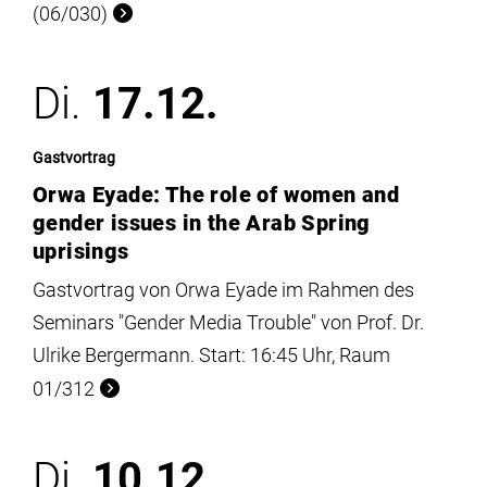
(06/030)
Di.
17.12.
Gastvortrag
Orwa Eyade: The role of women and
gender issues in the Arab Spring
uprisings
Gastvortrag von Orwa Eyade im Rahmen des
Seminars "Gender Media Trouble" von Prof. Dr.
Ulrike Bergermann. Start: 16:45 Uhr, Raum
01/312
Di.
10.12.