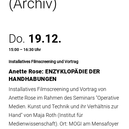
(Archiv)
Institute
Forschung
Do.
19.12.
Infrastruktur
15:00 – 16:30 Uhr
Aktuelles
Installatives Filmscreening und Vortrag
Anette Rose: ENZYKLOPÄDIE DER
meinstudium
HANDHABUNGEN
Installatives Filmscreening und Vortrag von
Anette Rose im Rahmen des Seminars "Operative
Medien. Kunst und Technik und ihr Verhältnis zur
Hand" von Maja Roth (Institut für
Medienwissenschaft). Ort: MOGI am Mensafoyer