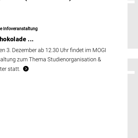
e Infoveranstaltung
hokolade ...
en 3. Dezember ab 12.30 Uhr findet im MOGI
staltung zum Thema Studienorganisation &
er statt.