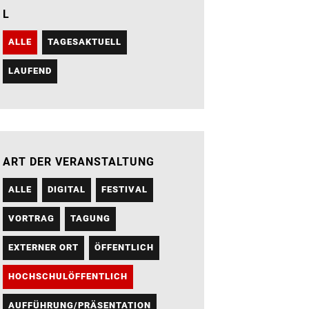
L
ALLE
TAGESAKTUELL
LAUFEND
ART DER VERANSTALTUNG
ALLE
DIGITAL
FESTIVAL
VORTRAG
TAGUNG
EXTERNER ORT
ÖFFENTLICH
HOCHSCHULÖFFENTLICH
AUFFÜHRUNG/PRÄSENTATION