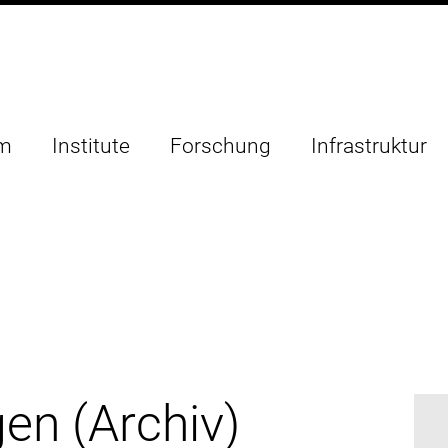
um
Institute
Forschung
Infrastruktur
en (Archiv)