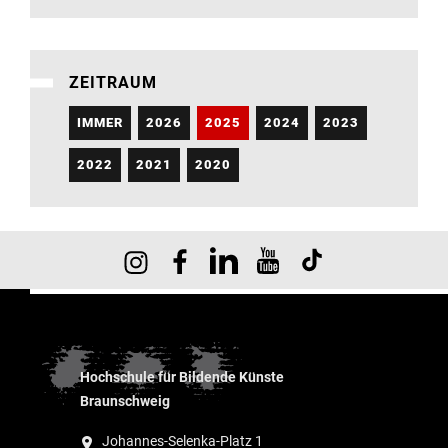
ZEITRAUM
IMMER
2026
2025
2024
2023
2022
2021
2020
Hochschule für Bildende Künste
Braunschweig
Johannes-Selenka-Platz 1