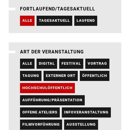
FORTLAUFEND/TAGESAKTUELL
ALLE
TAGESAKTUELL
LAUFEND
ART DER VERANSTALTUNG
ALLE
DIGITAL
FESTIVAL
VORTRAG
TAGUNG
EXTERNER ORT
ÖFFENTLICH
HOCHSCHULÖFFENTLICH
AUFFÜHRUNG/PRÄSENTATION
OFFENE ATELIERS
INFOVERANSTALTUNG
FILMVORFÜHRUNG
AUSSTELLUNG