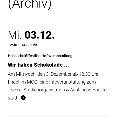
(Archiv)
Institute
Forschung
Mi.
03.12.
Infrastruktur
12:30 – 14:30 Uhr
Aktuelles
Hochschulöffentliche Infoveranstaltung
Wir haben Schokolade ...
meinstudium
Am Mittwoch, den 3. Dezember ab 12.30 Uhr
findet im MOGI eine Infoveranstaltung zum
Thema Studienorganisation & Auslandssemester
statt.