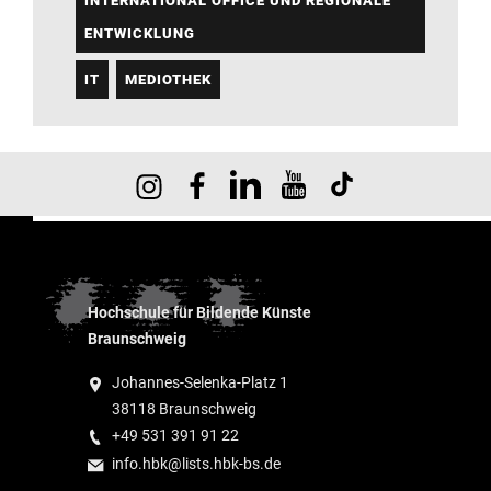
INTERNATIONAL OFFICE UND REGIONALE
ENTWICKLUNG
IT
MEDIOTHEK
Hochschule für Bildende Künste
Braunschweig
Johannes-Selenka-Platz 1
38118 Braunschweig
+49 531 391 91 22
info.hbk@lists.hbk-bs.de