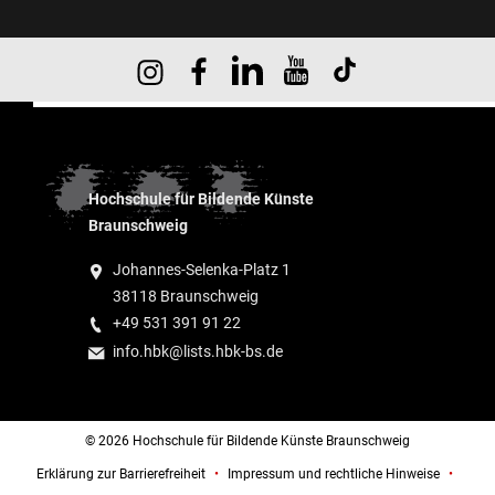
Hochschule für Bildende Künste
Braunschweig
Johannes-Selenka-Platz 1
38118 Braunschweig
+49 531 391 91 22
info.hbk@lists.hbk-bs.de
© 2026 Hochschule für Bildende Künste Braunschweig
Erklärung zur Barrierefreiheit
Impressum und rechtliche Hinweise