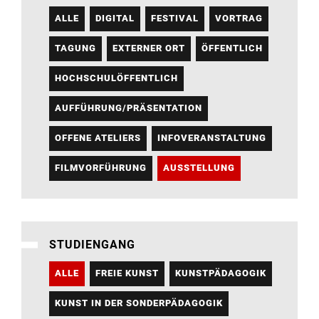
ALLE
DIGITAL
FESTIVAL
VORTRAG
TAGUNG
EXTERNER ORT
ÖFFENTLICH
HOCHSCHULÖFFENTLICH
AUFFÜHRUNG/PRÄSENTATION
OFFENE ATELIERS
INFOVERANSTALTUNG
FILMVORFÜHRUNG
AUSSTELLUNG
STUDIENGANG
ALLE
FREIE KUNST
KUNSTPÄDAGOGIK
KUNST IN DER SONDERPÄDAGOGIK