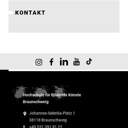
Institute
KONTAKT
Forschung
Infrastruktur
Aktuelles
meinstudium
Hochschule für Bildende Künste
Braunschweig
Johannes-Selenka-Platz 1
38118 Braunschweig
+49 531 391 91 22